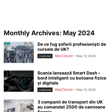
Monthly Archives: May 2024
De ce fug șoferii profesioniști de
cursele de UK?
AlexCiocan
-
May 12, 2024
CAMIOANE
Scania lansează Smart Dash –
bord inteligent cu butoane fizice
și digitale
AlexCiocan
-
May 12, 2024
CAMIOANE
3 companii de transport din UK
au comandat 2500 de camioane