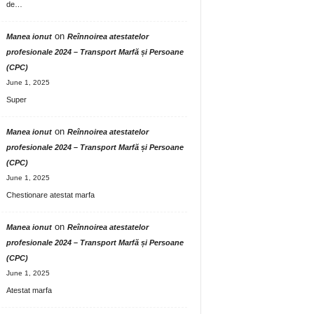
de…
on
Manea ionut
Reînnoirea atestatelor
profesionale 2024 – Transport Marfă și Persoane
(CPC)
June 1, 2025
Super
on
Manea ionut
Reînnoirea atestatelor
profesionale 2024 – Transport Marfă și Persoane
(CPC)
June 1, 2025
Chestionare atestat marfa
on
Manea ionut
Reînnoirea atestatelor
profesionale 2024 – Transport Marfă și Persoane
(CPC)
June 1, 2025
Atestat marfa