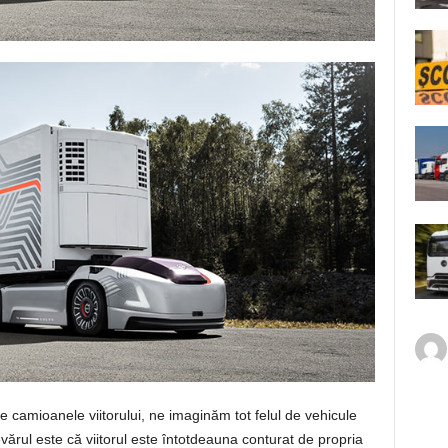
e camioanele viitorului, ne imaginăm tot felul de vehicule
devărul este că viitorul este întotdeauna conturat de propria