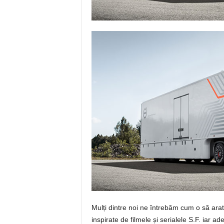
Mulți dintre noi ne întrebăm cum o să arat
inspirate de filmele și serialele S.F. iar a