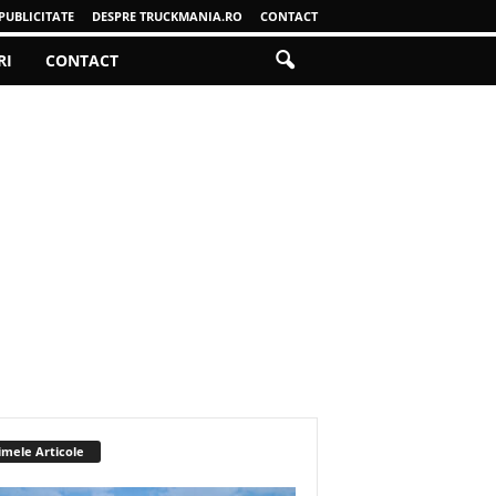
PUBLICITATE
DESPRE TRUCKMANIA.RO
CONTACT
RI
CONTACT
imele Articole