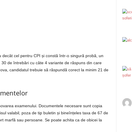
decât cel pentru CPI și constă într-o singură probă, un
 30 de întrebări cu câte 4 variante de răspuns din care
ova, candidatul trebuie să răspundă corect la minim 21 de
umentelor
ovarea examenului. Documentele necesare sunt copia
ul valabil, poza de tip buletin și bineînțeles taxa de 67 de
port marfă sau persoane. Se poate achita ca de obicei la