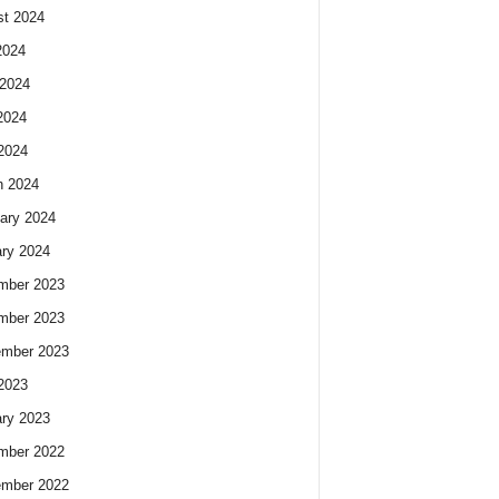
t 2024
2024
2024
2024
 2024
h 2024
ary 2024
ry 2024
mber 2023
mber 2023
ember 2023
 2023
ry 2023
mber 2022
ember 2022