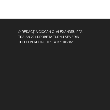
© REDACȚIA CIOCAN G. ALEXANDRU PFA,
TRAIAN 221 DROBETA TURNU SEVERIN
TELEFON REDACȚIE: +40771106382