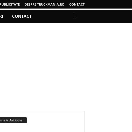
PUBLICITATE
DESPRE TRUCKMANIA.RO
CONTACT
RI
CONTACT
imele Articole