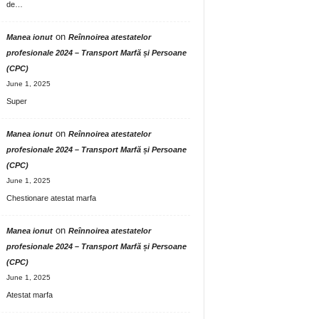
de…
on
Manea ionut
Reînnoirea atestatelor
profesionale 2024 – Transport Marfă și Persoane
(CPC)
June 1, 2025
Super
on
Manea ionut
Reînnoirea atestatelor
profesionale 2024 – Transport Marfă și Persoane
(CPC)
June 1, 2025
Chestionare atestat marfa
on
Manea ionut
Reînnoirea atestatelor
profesionale 2024 – Transport Marfă și Persoane
(CPC)
June 1, 2025
Atestat marfa