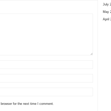
July 
May 
April
 browser for the next time I comment.