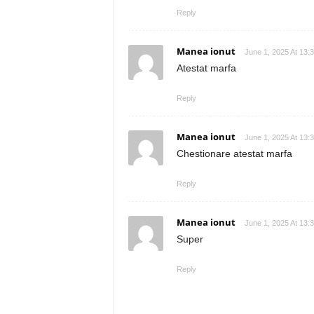
Reply
Manea ionut
June 1, 2025 At 13:
Atestat marfa
Reply
Manea ionut
June 1, 2025 At 13:
Chestionare atestat marfa
Reply
Manea ionut
June 1, 2025 At 13:
Super
Reply