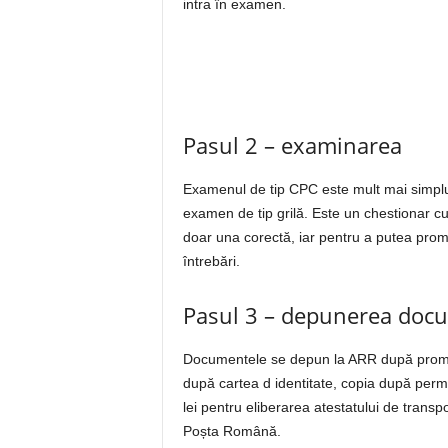
intra în examen.
Pasul 2 – examinarea
Examenul de tip CPC este mult mai simplu 
examen de tip grilă. Este un chestionar cu
doar una corectă, iar pentru a putea prom
întrebări.
Pasul 3 – depunerea doc
Documentele se depun la ARR după prom
după cartea d identitate, copia după permis
lei pentru eliberarea atestatului de trans
Poșta Română.