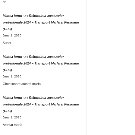
de…
on
Manea ionut
Reînnoirea atestatelor
profesionale 2024 – Transport Marfă și Persoane
(CPC)
June 1, 2025
Super
on
Manea ionut
Reînnoirea atestatelor
profesionale 2024 – Transport Marfă și Persoane
(CPC)
June 1, 2025
Chestionare atestat marfa
on
Manea ionut
Reînnoirea atestatelor
profesionale 2024 – Transport Marfă și Persoane
(CPC)
June 1, 2025
Atestat marfa