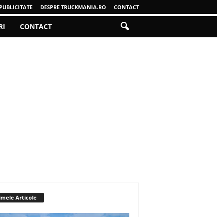
PUBLICITATE
DESPRE TRUCKMANIA.RO
CONTACT
RI
CONTACT
imele Articole