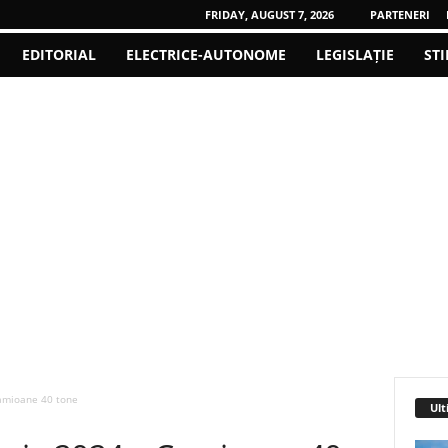
FRIDAY, AUGUST 7, 2026
PARTENERI
EDITORIAL
ELECTRICE-AUTONOME
LEGISLAȚIE
STI
amioane 40 tone
Ult