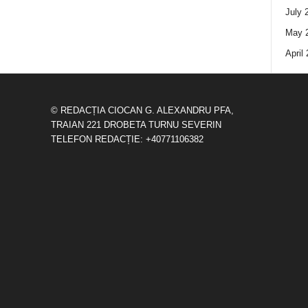
July 
May 
April
© REDACȚIA CIOCAN G. ALEXANDRU PFA,
TRAIAN 221 DROBETA TURNU SEVERIN
TELEFON REDACȚIE: +40771106382