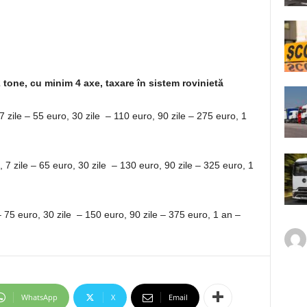
tone, cu minim 4 axe, taxare în sistem rovinietă
zile – 55 euro, 30 zile – 110 euro, 90 zile – 275 euro, 1
7 zile – 65 euro, 30 zile – 130 euro, 90 zile – 325 euro, 1
 75 euro, 30 zile – 150 euro, 90 zile – 375 euro, 1 an –
WhatsApp
X
Email