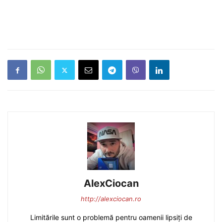
AlexCiocan
http://alexciocan.ro
Limitările sunt o problemă pentru oamenii lipsiți de