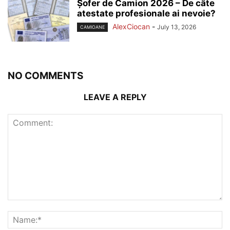
Șofer de Camion 2026 – De câte
atestate profesionale ai nevoie?
AlexCiocan
-
July 13, 2026
CAMIOANE
NO COMMENTS
LEAVE A REPLY