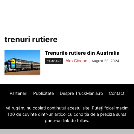
trenuri rutiere
Trenurile rutiere din Australia
AlexCiocan
-
August 23, 2024
CAMIOANE
Parteneri
Publicitate
Despre TruckMania.ro
Contact
Vă rugăm, nu copiați conținutul acestui site. Puteți folosi maxim
100 de cuvinte dintr-un articol cu condiția de a preciza sursa
printr-un link do follow.