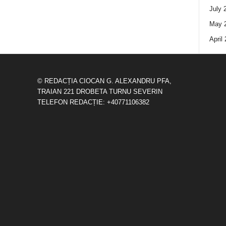
July 
May 
April
© REDACȚIA CIOCAN G. ALEXANDRU PFA,
TRAIAN 221 DROBETA TURNU SEVERIN
TELEFON REDACȚIE: +40771106382