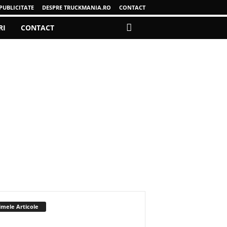
PUBLICITATE
DESPRE TRUCKMANIA.RO
CONTACT
RI
CONTACT
imele Articole