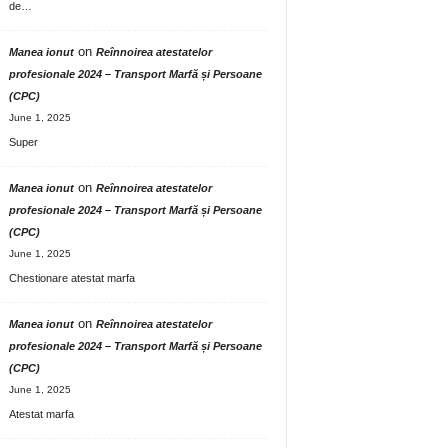
de…
on
Manea ionut
Reînnoirea atestatelor
profesionale 2024 – Transport Marfă și Persoane
(CPC)
June 1, 2025
Super
on
Manea ionut
Reînnoirea atestatelor
profesionale 2024 – Transport Marfă și Persoane
(CPC)
June 1, 2025
Chestionare atestat marfa
on
Manea ionut
Reînnoirea atestatelor
profesionale 2024 – Transport Marfă și Persoane
(CPC)
June 1, 2025
Atestat marfa