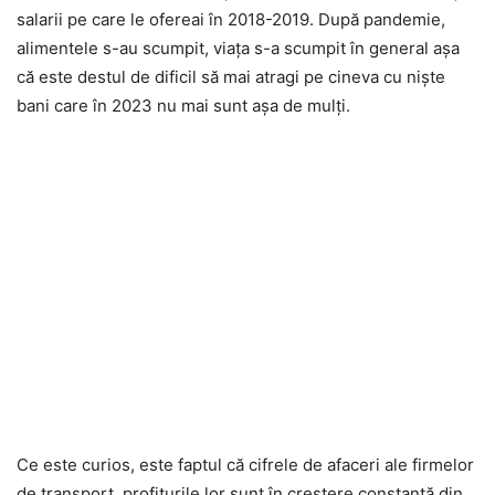
salarii pe care le ofereai în 2018-2019. După pandemie,
alimentele s-au scumpit, viața s-a scumpit în general așa
că este destul de dificil să mai atragi pe cineva cu niște
bani care în 2023 nu mai sunt așa de mulți.
Ce este curios, este faptul că cifrele de afaceri ale firmelor
de transport, profiturile lor sunt în creștere constantă din