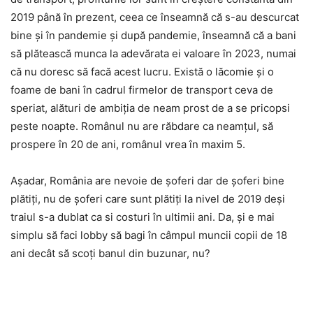
2019 până în prezent, ceea ce înseamnă că s-au descurcat
bine și în pandemie și după pandemie, înseamnă că a bani
să plătească munca la adevărata ei valoare în 2023, numai
că nu doresc să facă acest lucru. Există o lăcomie și o
foame de bani în cadrul firmelor de transport ceva de
speriat, alături de ambiția de neam prost de a se pricopsi
peste noapte. Românul nu are răbdare ca neamțul, să
prospere în 20 de ani, românul vrea în maxim 5.
Așadar, România are nevoie de șoferi dar de șoferi bine
plătiți, nu de șoferi care sunt plătiți la nivel de 2019 deși
traiul s-a dublat ca si costuri în ultimii ani. Da, și e mai
simplu să faci lobby să bagi în câmpul muncii copii de 18
ani decât să scoți banul din buzunar, nu?