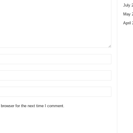
July 
May 
April
 browser for the next time I comment.