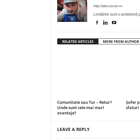
http://alexciocan.ro
Limitările sunt o problemă p
RELATED ARTICLES
MORE FROM AUTHOR
Comunitate sau Tur – Retur?
Șofer p
Unde sunt cele mai mari
sfatur
avantaje?
LEAVE A REPLY