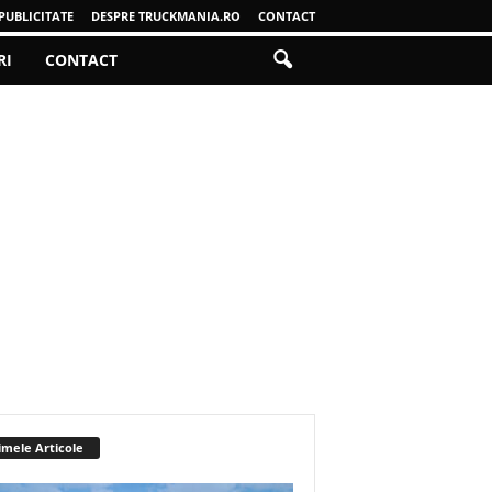
PUBLICITATE
DESPRE TRUCKMANIA.RO
CONTACT
RI
CONTACT
imele Articole