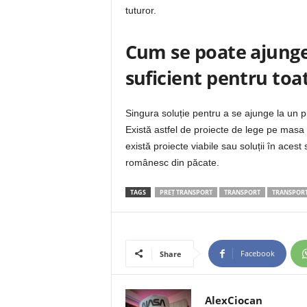
tuturor.
Cum se poate ajunge
suficient pentru to
Singura soluție pentru a se ajunge la un 
Există astfel de proiecte de lege pe mas
există proiecte viabile sau soluții în acest
românesc din păcate.
TAGS
PREȚ TRANSPORT
TRANSPORT
TRANSPORT
Facebook
Share
AlexCiocan