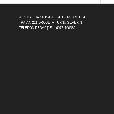
© REDACȚIA CIOCAN G. ALEXANDRU PFA,
TRAIAN 221 DROBETA TURNU SEVERIN
TELEFON REDACȚIE: +40771106382