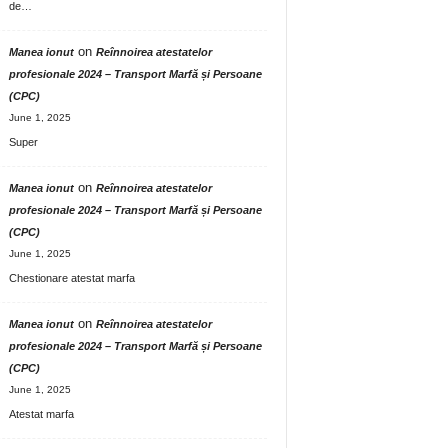
de…
on
Manea ionut
Reînnoirea atestatelor
profesionale 2024 – Transport Marfă și Persoane
(CPC)
June 1, 2025
Super
on
Manea ionut
Reînnoirea atestatelor
profesionale 2024 – Transport Marfă și Persoane
(CPC)
June 1, 2025
Chestionare atestat marfa
on
Manea ionut
Reînnoirea atestatelor
profesionale 2024 – Transport Marfă și Persoane
(CPC)
June 1, 2025
Atestat marfa