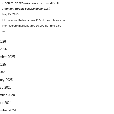
Anonim
on
90% din casele de expediții din
Romania trebuie scoase de pe piață
May 15, 2025
Uiti un lucru. Pe langa cele 2254 firme cu licenta de
intermediere mai sunt vreo 10.000 de firme care
nici…
2026
2026
mber 2025
2025
 2025
ary 2025
ry 2025
mber 2024
er 2024
ember 2024