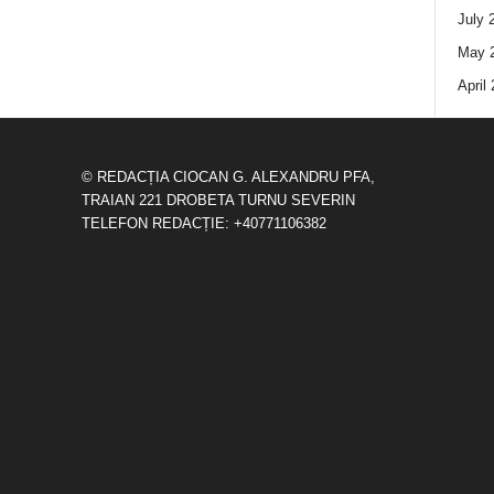
July 
May 
April
© REDACȚIA CIOCAN G. ALEXANDRU PFA,
TRAIAN 221 DROBETA TURNU SEVERIN
TELEFON REDACȚIE: +40771106382