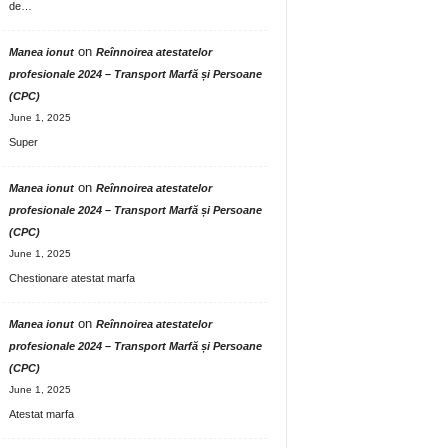
de…
on
Manea ionut
Reînnoirea atestatelor
profesionale 2024 – Transport Marfă și Persoane
(CPC)
June 1, 2025
Super
on
Manea ionut
Reînnoirea atestatelor
profesionale 2024 – Transport Marfă și Persoane
(CPC)
June 1, 2025
Chestionare atestat marfa
on
Manea ionut
Reînnoirea atestatelor
profesionale 2024 – Transport Marfă și Persoane
(CPC)
June 1, 2025
Atestat marfa