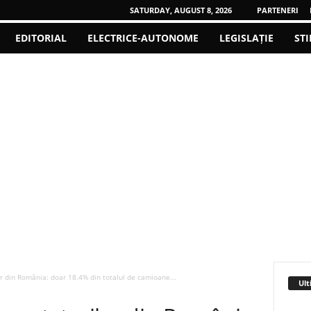
SATURDAY, AUGUST 8, 2026
PARTENERI
EDITORIAL
ELECTRICE-AUTONOME
LEGISLAȚIE
STI
or din România: doar 18.4% din totalul de camioane...
Ult