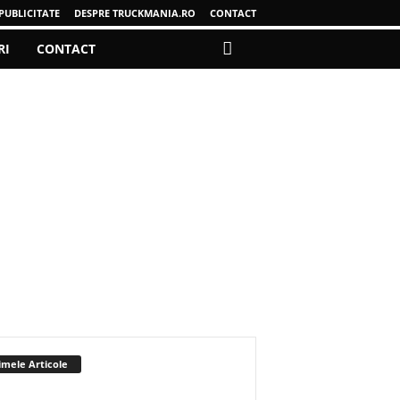
PUBLICITATE
DESPRE TRUCKMANIA.RO
CONTACT
RI
CONTACT
imele Articole