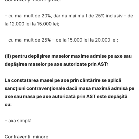
– cu mai mult de 20%, dar nu mai mult de 25% inclusiv – de
la 12.000 lei la 15.000 lei;
– cu mai mult de 25% – de la 15.000 lei la 20.000 lei;
(ii) pentru depășirea maselor maxime admise pe axe sau
depășirea maselor pe axe autorizate prin AST:
La constatarea masei pe axe prin cântărire se aplică
sancțiuni contravenționale dacă masa maximă admisă pe
axe sau masa pe axe autorizată prin AST este depășită
cu:
– axa simplă:
Contravenții minore: