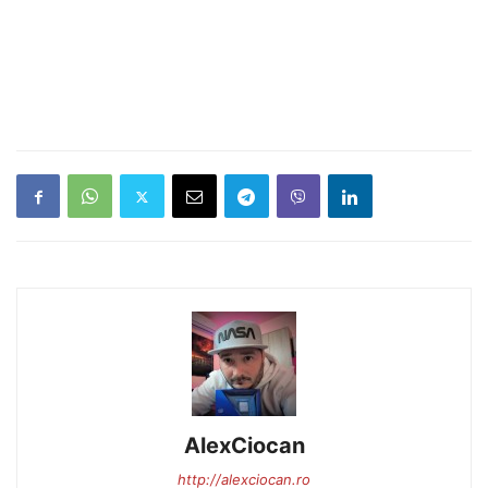
AlexCiocan
http://alexciocan.ro