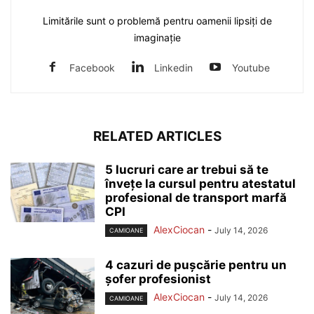
Limitările sunt o problemă pentru oamenii lipsiți de
imaginație
Facebook
Linkedin
Youtube
RELATED ARTICLES
5 lucruri care ar trebui să te
învețe la cursul pentru atestatul
profesional de transport marfă
CPI
AlexCiocan
-
July 14, 2026
CAMIOANE
4 cazuri de pușcărie pentru un
șofer profesionist
AlexCiocan
-
July 14, 2026
CAMIOANE