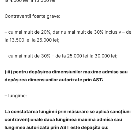
la 4.000 lei la 13.500 lei.
Contravenții foarte grave:
– cu mai mult de 20%, dar nu mai mult de 30% inclusiv – de
la 13.500 lei la 25.000 lei;
– cu mai mult de 30% – de la 25.000 lei la 30.000 lei;
(iii) pentru depășirea dimensiunilor maxime admise sau
depășirea dimensiunilor autorizate prin AST:
– lungime:
La constatarea lungimii prin măsurare se aplică sancțiuni
contravenționale dacă lungimea maximă admisă sau
lungimea autorizată prin AST este depășită cu: