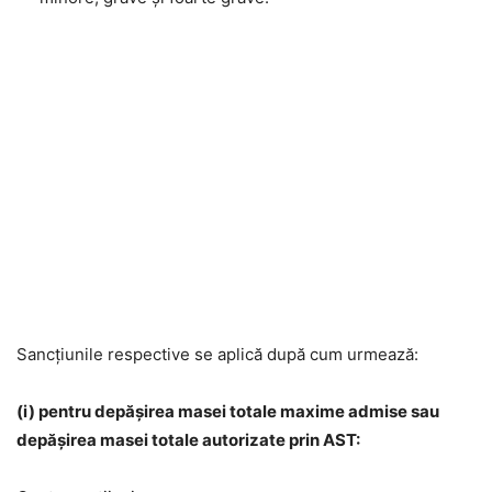
Sancțiunile respective se aplică după cum urmează:
(i) pentru depășirea masei totale maxime admise sau
depășirea masei totale autorizate prin AST: