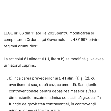
LEGE nr. 86 din 11 aprilie 2023
pentru modificarea și
completarea Ordonanței Guvernului nr. 43/1997 privind
regimul drumurilor:
La articolul 61 alineatul (1), litera b) se modifică și va avea
următorul cuprins:
b) încălcarea prevederilor art. 41 alin. (1) și (2), cu
avertisment sau, după caz, cu amendă. Sancțiunile
contravenționale pentru depășirea maselor și/sau
dimensiunilor maxime admise se clasifică gradual, în
funcție de gravitatea contravenției, în contravenții
minore, grave și foarte grave.