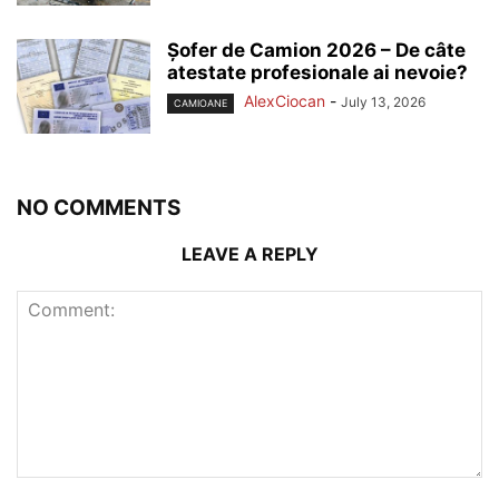
Șofer de Camion 2026 – De câte
atestate profesionale ai nevoie?
AlexCiocan
-
July 13, 2026
CAMIOANE
NO COMMENTS
LEAVE A REPLY