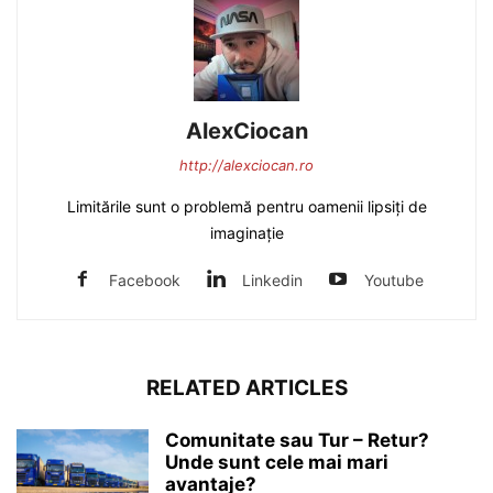
AlexCiocan
http://alexciocan.ro
Limitările sunt o problemă pentru oamenii lipsiți de
imaginație
Facebook
Linkedin
Youtube
RELATED ARTICLES
Comunitate sau Tur – Retur?
Unde sunt cele mai mari
avantaje?