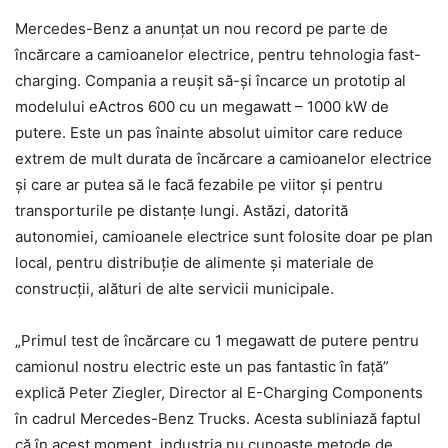
Mercedes-Benz a anunțat un nou record pe parte de
încărcare a camioanelor electrice, pentru tehnologia fast-
charging. Compania a reușit să-și încarce un prototip al
modelului eActros 600 cu un megawatt – 1000 kW de
putere. Este un pas înainte absolut uimitor care reduce
extrem de mult durata de încărcare a camioanelor electrice
și care ar putea să le facă fezabile pe viitor și pentru
transporturile pe distanțe lungi. Astăzi, datorită
autonomiei, camioanele electrice sunt folosite doar pe plan
local, pentru distribuție de alimente și materiale de
construcții, alături de alte servicii municipale.
„Primul test de încărcare cu 1 megawatt de putere pentru
camionul nostru electric este un pas fantastic în față”
explică Peter Ziegler, Director al E-Charging Components
în cadrul Mercedes-Benz Trucks. Acesta subliniază faptul
că în acest moment, industria nu cunoaște metode de