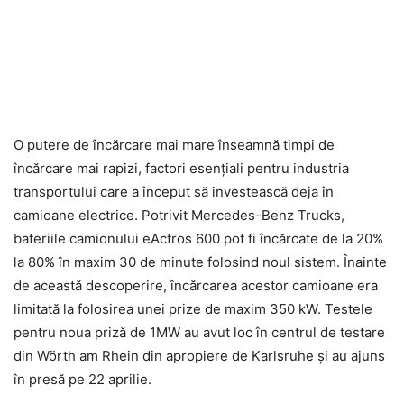
O putere de încărcare mai mare înseamnă timpi de
încărcare mai rapizi, factori esențiali pentru industria
transportului care a început să investească deja în
camioane electrice. Potrivit Mercedes-Benz Trucks,
bateriile camionului eActros 600 pot fi încărcate de la 20%
la 80% în maxim 30 de minute folosind noul sistem. Înainte
de această descoperire, încărcarea acestor camioane era
limitată la folosirea unei prize de maxim 350 kW. Testele
pentru noua priză de 1MW au avut loc în centrul de testare
din Wörth am Rhein din apropiere de Karlsruhe și au ajuns
în presă pe 22 aprilie.