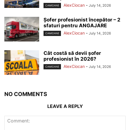
AlexCiocan
-
July 14, 2026
CAMIOANE
Șofer profesionist începător – 2
sfaturi pentru ANGAJARE
AlexCiocan
-
July 14, 2026
CAMIOANE
Cât costă să devii șofer
profesionist în 2026?
AlexCiocan
-
July 14, 2026
CAMIOANE
NO COMMENTS
LEAVE A REPLY