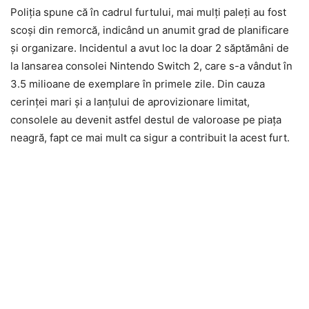
Poliția spune că în cadrul furtului, mai mulți paleți au fost
scoși din remorcă, indicând un anumit grad de planificare
și organizare. Incidentul a avut loc la doar 2 săptămâni de
la lansarea consolei Nintendo Switch 2, care s-a vândut în
3.5 milioane de exemplare în primele zile. Din cauza
cerinței mari și a lanțului de aprovizionare limitat,
consolele au devenit astfel destul de valoroase pe piața
neagră, fapt ce mai mult ca sigur a contribuit la acest furt.