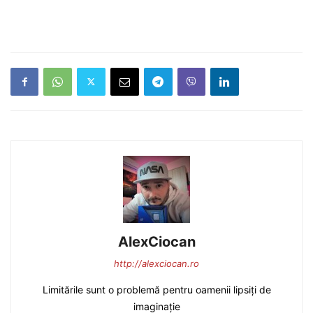
AlexCiocan
http://alexciocan.ro
Limitările sunt o problemă pentru oamenii lipsiți de
imaginație