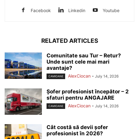
Facebook
Linkedin
Youtube
RELATED ARTICLES
Comunitate sau Tur – Retur?
Unde sunt cele mai mari
avantaje?
AlexCiocan
-
July 14, 2026
CAMIOANE
Șofer profesionist începător – 2
sfaturi pentru ANGAJARE
AlexCiocan
-
July 14, 2026
CAMIOANE
Cât costă să devii șofer
profesionist în 2026?