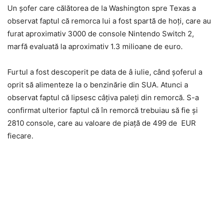
Un șofer care călătorea de la Washington spre Texas a
observat faptul că remorca lui a fost spartă de hoți, care au
furat aproximativ 3000 de console Nintendo Switch 2,
marfă evaluată la aproximativ 1.3 milioane de euro.
Furtul a fost descoperit pe data de â iulie, când șoferul a
oprit să alimenteze la o benzinărie din SUA. Atunci a
observat faptul că lipsesc câțiva paleți din remorcă. S-a
confirmat ulterior faptul că în remorcă trebuiau să fie și
2810 console, care au valoare de piață de 499 de EUR
fiecare.