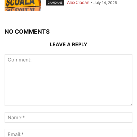
AlexCiocan
-
July 14, 2026
CAMIOANE
NO COMMENTS
LEAVE A REPLY