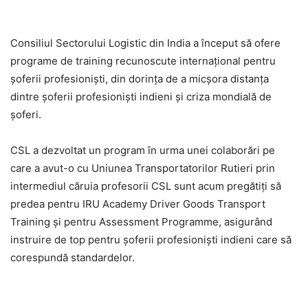
Consiliul Sectorului Logistic din India a început să ofere
programe de training recunoscute internațional pentru
șoferii profesioniști, din dorința de a micșora distanța
dintre șoferii profesioniști indieni și criza mondială de
șoferi.
CSL a dezvoltat un program în urma unei colaborări pe
care a avut-o cu Uniunea Transportatorilor Rutieri prin
intermediul căruia profesorii CSL sunt acum pregătiți să
predea pentru IRU Academy Driver Goods Transport
Training și pentru Assessment Programme, asigurând
instruire de top pentru șoferii profesioniști indieni care să
corespundă standardelor.