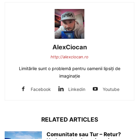
AlexCiocan
http://alexciocan.ro
Limitările sunt o problemă pentru oamenii lipsiți de
imaginație
Facebook
Linkedin
Youtube
RELATED ARTICLES
Comunitate sau Tur – Retur?