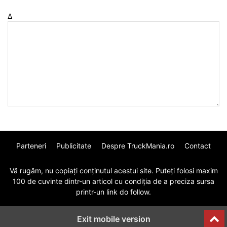
Δ
Parteneri
Publicitate
Despre TruckMania.ro
Contact
Vă rugăm, nu copiați conținutul acestui site. Puteți folosi maxim
100 de cuvinte dintr-un articol cu condiția de a preciza sursa
printr-un link do follow.
Exit mobile version