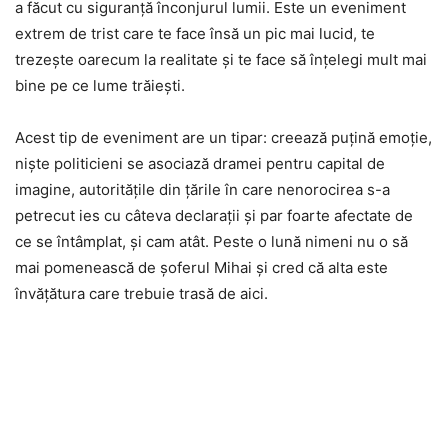
a făcut cu siguranță înconjurul lumii. Este un eveniment
extrem de trist care te face însă un pic mai lucid, te
trezește oarecum la realitate și te face să înțelegi mult mai
bine pe ce lume trăiești.
Acest tip de eveniment are un tipar: creează puțină emoție,
niște politicieni se asociază dramei pentru capital de
imagine, autoritățile din țările în care nenorocirea s-a
petrecut ies cu câteva declarații și par foarte afectate de
ce se întâmplat, și cam atât. Peste o lună nimeni nu o să
mai pomenească de șoferul Mihai și cred că alta este
învățătura care trebuie trasă de aici.