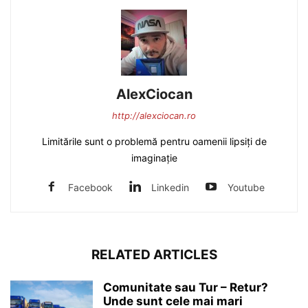
AlexCiocan
http://alexciocan.ro
Limitările sunt o problemă pentru oamenii lipsiți de
imaginație
Facebook
Linkedin
Youtube
RELATED ARTICLES
Comunitate sau Tur – Retur?
Unde sunt cele mai mari