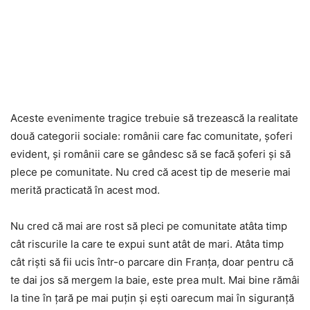
Aceste evenimente tragice trebuie să trezească la realitate
două categorii sociale: românii care fac comunitate, șoferi
evident, și românii care se gândesc să se facă șoferi și să
plece pe comunitate. Nu cred că acest tip de meserie mai
merită practicată în acest mod.
Nu cred că mai are rost să pleci pe comunitate atâta timp
cât riscurile la care te expui sunt atât de mari. Atâta timp
cât riști să fii ucis într-o parcare din Franța, doar pentru că
te dai jos să mergem la baie, este prea mult. Mai bine rămâi
la tine în țară pe mai puțin și ești oarecum mai în siguranță