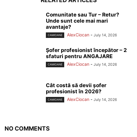
RELATED ARTICLES
Comunitate sau Tur – Retur?
Unde sunt cele mai mari
avantaje?
AlexCiocan
-
July 14, 2026
CAMIOANE
Șofer profesionist începător – 2
sfaturi pentru ANGAJARE
AlexCiocan
-
July 14, 2026
CAMIOANE
Cât costă să devii șofer
profesionist în 2026?
AlexCiocan
-
July 14, 2026
CAMIOANE
NO COMMENTS