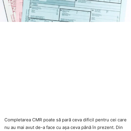
Completarea CMR poate să pară ceva dificil pentru cei care
nu au mai avut de-a face cu așa ceva până în prezent. Din