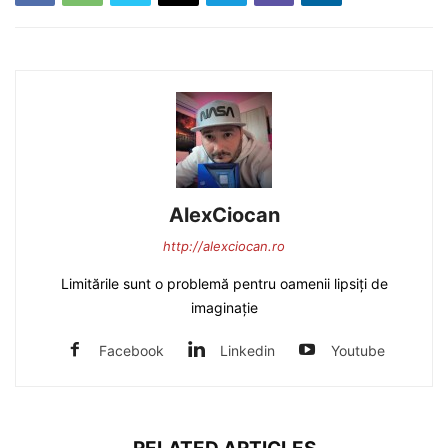
AlexCiocan
http://alexciocan.ro
Limitările sunt o problemă pentru oamenii lipsiți de
imaginație
Facebook
Linkedin
Youtube