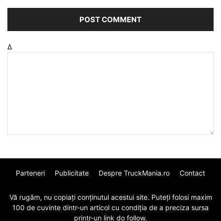
Δ
Parteneri
Publicitate
Despre TruckMania.ro
Contact
Vă rugăm, nu copiați conținutul acestui site. Puteți folosi maxim
100 de cuvinte dintr-un articol cu condiția de a preciza sursa
printr-un link do follow.