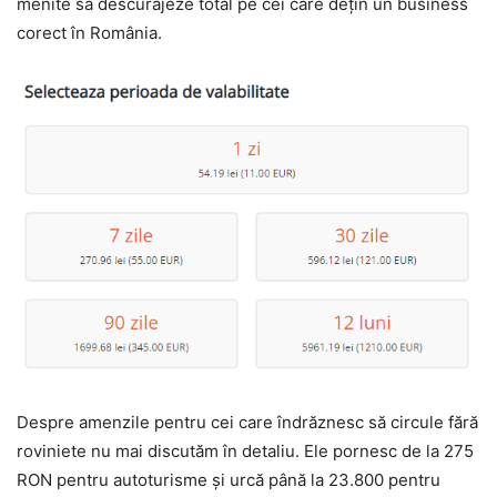
menite să descurajeze total pe cei care dețin un business
corect în România.
Despre amenzile pentru cei care îndrăznesc să circule fără
roviniete nu mai discutăm în detaliu. Ele pornesc de la 275
RON pentru autoturisme și urcă până la 23.800 pentru