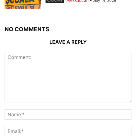
AlexCiocan
-
July 14, 2026
CAMIOANE
NO COMMENTS
LEAVE A REPLY