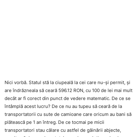
Nici vorbă. Statul stă la ciupeală la cei care nu-și permit, și
are îndrăzneala să ceară 596.12 RON, cu 100 de lei mai mult
decât ar fi corect din punct de vedere matematic. De ce se
întâmplă acest lucru? De ce nu au tupeu să ceară de la
transportatorii cu sute de camioane care oricum au bani să
plătească pe 1 an întreg. De ce tocmai pe micii
transportatori stau călare cu astfel de găinării abjecte,