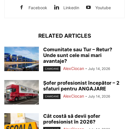
Facebook
Linkedin
Youtube
RELATED ARTICLES
Comunitate sau Tur – Retur?
Unde sunt cele mai mari
avantaje?
AlexCiocan
-
July 14, 2026
CAMIOANE
Șofer profesionist începător – 2
sfaturi pentru ANGAJARE
AlexCiocan
-
July 14, 2026
CAMIOANE
Cât costă să devii șofer
profesionist în 2026?