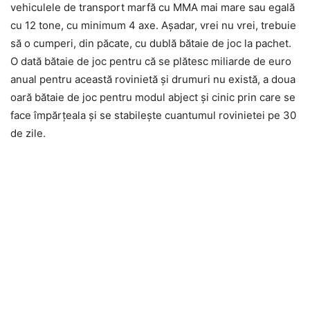
vehiculele de transport marfă cu MMA mai mare sau egală
cu 12 tone, cu minimum 4 axe. Așadar, vrei nu vrei, trebuie
să o cumperi, din păcate, cu dublă bătaie de joc la pachet.
O dată bătaie de joc pentru că se plătesc miliarde de euro
anual pentru această rovinietă și drumuri nu există, a doua
oară bătaie de joc pentru modul abject și cinic prin care se
face împărțeala și se stabilește cuantumul rovinietei pe 30
de zile.