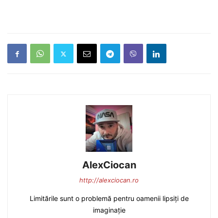
AlexCiocan
http://alexciocan.ro
Limitările sunt o problemă pentru oamenii lipsiți de
imaginație