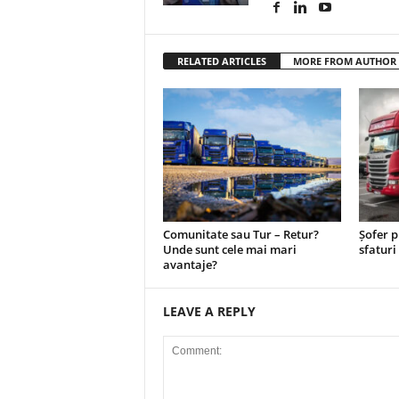
RELATED ARTICLES
MORE FROM AUTHOR
Comunitate sau Tur – Retur?
Șofer p
Unde sunt cele mai mari
sfatur
avantaje?
LEAVE A REPLY