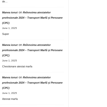
de…
on
Manea ionut
Reînnoirea atestatelor
profesionale 2024 – Transport Marfă și Persoane
(CPC)
June 1, 2025
Super
on
Manea ionut
Reînnoirea atestatelor
profesionale 2024 – Transport Marfă și Persoane
(CPC)
June 1, 2025
Chestionare atestat marfa
on
Manea ionut
Reînnoirea atestatelor
profesionale 2024 – Transport Marfă și Persoane
(CPC)
June 1, 2025
Atestat marfa