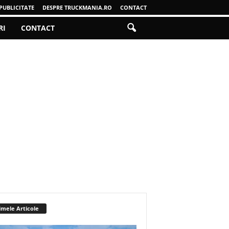
PUBLICITATE
DESPRE TRUCKMANIA.RO
CONTACT
RI
CONTACT
imele Articole