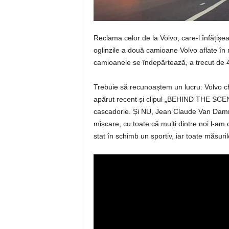
Reclama celor de la Volvo, care-l înfăți
oglinzile a două camioane Volvo aflate în 
camioanele se îndepărtează, a trecut de 4
Trebuie să recunoaștem un lucru: Volvo ch
apărut recent și clipul „BEHIND THE SCENE
cascadorie. Și NU, Jean Claude Van Damme
mișcare, cu toate că mulți dintre noi l-am 
stat în schimb un sportiv, iar toate măsuril