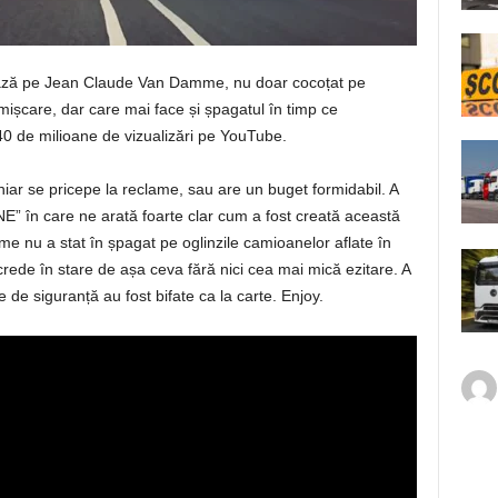
șează pe Jean Claude Van Damme, nu doar cocoțat pe
mișcare, dar care mai face și șpagatul în timp ce
0 de milioane de vizualizări pe YouTube.
iar se pricepe la reclame, sau are un buget formidabil. A
” în care ne arată foarte clar cum a fost creată această
 nu a stat în șpagat pe oglinzile camioanelor aflate în
crede în stare de așa ceva fără nici cea mai mică ezitare. A
e de siguranță au fost bifate ca la carte. Enjoy.