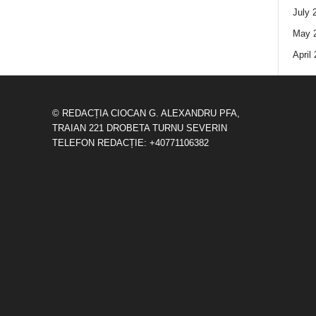
July 
May 
April
© REDACȚIA CIOCAN G. ALEXANDRU PFA,
TRAIAN 221 DROBETA TURNU SEVERIN
TELEFON REDACȚIE: +40771106382