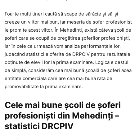
Foarte mulți tineri caută să scape de sărăcie și să-și
creeze un viitor mai bun, iar meseria de șofer profesionist
le promite acest viitor. În Mehedinți, există câteva școli de
șoferi care se ocupă de pregătirea șoferilor profesioniști,
iar în cele ce urmează vom analiza performanțele lor,
judecând statisticile oferite de DRPCIV pentru rezultatele
obținute de elevii lor la prima examinare. Logica e destul
de simplă, considerăm cea mai bună școală de șoferi acea
entitate comercială care are cea mai bună rată de
promovabilitate la prima examinare.
Cele mai bune școli de șoferi
profesioniști din Mehedinți –
statistici DRCPIV