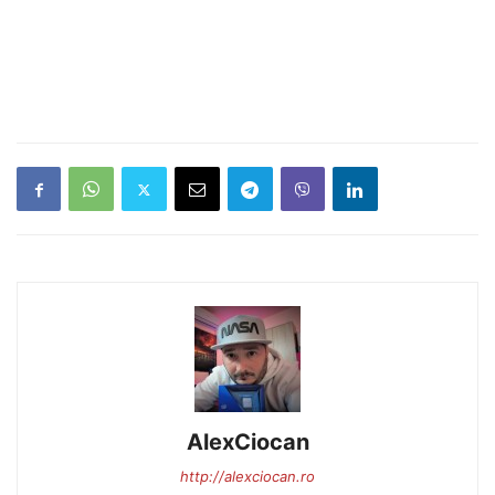
AlexCiocan
http://alexciocan.ro