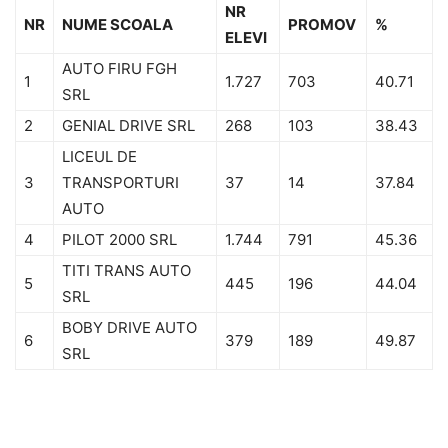
NR
NR
NUME SCOALA
PROMOV
%
ELEVI
AUTO FIRU FGH
1
1.727
703
40.71
SRL
2
GENIAL DRIVE SRL
268
103
38.43
LICEUL DE
3
TRANSPORTURI
37
14
37.84
AUTO
4
PILOT 2000 SRL
1.744
791
45.36
TITI TRANS AUTO
5
445
196
44.04
SRL
BOBY DRIVE AUTO
6
379
189
49.87
SRL