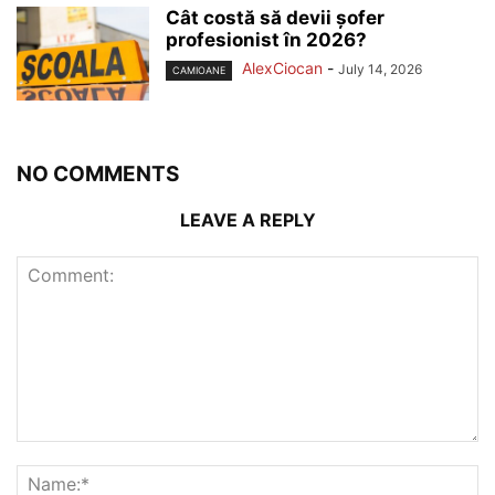
Cât costă să devii șofer
profesionist în 2026?
AlexCiocan
-
July 14, 2026
CAMIOANE
NO COMMENTS
LEAVE A REPLY