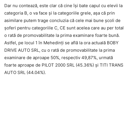
Dar nu contează, este clar că cine își bate capul cu elevii la
categoria B, o va face și la categoriile grele, așa că prin
asimilare putem trage concluzia că cele mai bune școli de
șoferi pentru categoriile C, CE sunt acelea care au per total
o rată de promovabilitate la prima examinare foarte bună.
Astfel, pe locul 1 în Mehedinți se află la ora actuală BOBY
DRIVE AUTO SRL, cu o rată de promovabilitate la prima
examinare de aproape 50%, respectiv 49,87%, urmată
foarte aproape de PILOT 2000 SRL (45.36%) și TITI TRANS
AUTO SRL (44.04%).