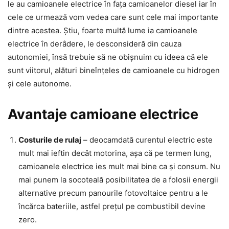
le au camioanele electrice în fața camioanelor diesel iar în
cele ce urmează vom vedea care sunt cele mai importante
dintre acestea. Știu, foarte multă lume ia camioanele
electrice în derâdere, le desconsideră din cauza
autonomiei, însă trebuie să ne obișnuim cu ideea că ele
sunt viitorul, alături bineînțeles de camioanele cu hidrogen
și cele autonome.
Avantaje camioane electrice
Costurile de rulaj
– deocamdată curentul electric este
mult mai ieftin decât motorina, așa că pe termen lung,
camioanele electrice ies mult mai bine ca și consum. Nu
mai punem la socoteală posibilitatea de a folosii energii
alternative precum panourile fotovoltaice pentru a le
încărca bateriile, astfel prețul pe combustibil devine
zero.