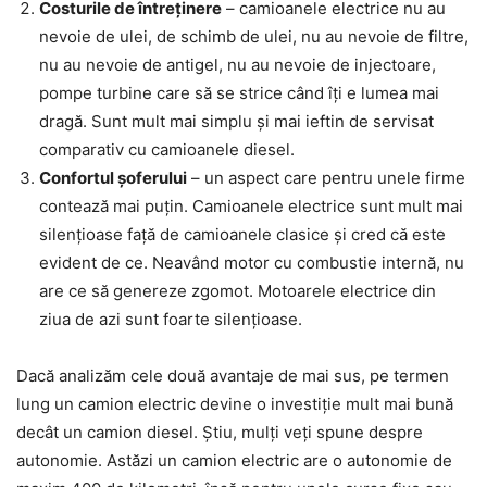
Costurile de întreținere
– camioanele electrice nu au
nevoie de ulei, de schimb de ulei, nu au nevoie de filtre,
nu au nevoie de antigel, nu au nevoie de injectoare,
pompe turbine care să se strice când îți e lumea mai
dragă. Sunt mult mai simplu și mai ieftin de servisat
comparativ cu camioanele diesel.
Confortul șoferului
– un aspect care pentru unele firme
contează mai puțin. Camioanele electrice sunt mult mai
silențioase față de camioanele clasice și cred că este
evident de ce. Neavând motor cu combustie internă, nu
are ce să genereze zgomot. Motoarele electrice din
ziua de azi sunt foarte silențioase.
Dacă analizăm cele două avantaje de mai sus, pe termen
lung un camion electric devine o investiție mult mai bună
decât un camion diesel. Știu, mulți veți spune despre
autonomie. Astăzi un camion electric are o autonomie de