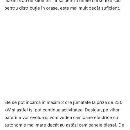
maxim 400 de kilometri, însă pentru unele curse fixe sau
pentru distribuție în orașe, este mai mult decât suficient.
Ele se pot încărca în maxim 2 ore jumătate la priză de 230
kW și astfel își pot continua activitatea. Desigur, pe viitor
bateriile vor evolua și vom vedea camioane electrice cu
autonomie mai mare decât au astăzi camioanele diesel. De