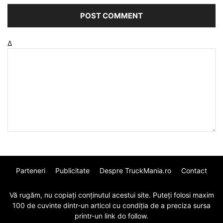
Δ
Parteneri
Publicitate
Despre TruckMania.ro
Contact
Vă rugăm, nu copiați conținutul acestui site. Puteți folosi maxim
100 de cuvinte dintr-un articol cu condiția de a preciza sursa
printr-un link do follow.