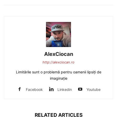
AlexCiocan
http://alexciocan.ro
Limitările sunt o problemă pentru oamenii lipsiți de
imaginație
Facebook
Linkedin
Youtube
RELATED ARTICLES