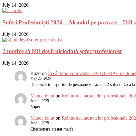
July 14, 2026
Șoferi Profesioniști 2026 – Alcoolul pe parcare – Util
July 14, 2026
2 motive să NU devii niciodată șofer profesionist
July 14, 2026
Bozo
on
În cât timp vom vedea TAHOGRAF pe dubele
May 26, 2026
De obicei transportul de persoane se face cu 2 soferi. Daca 
Manea ionut
on
Reînnoirea atestatelor profesionale 2
June 1, 2025
Super
Manea ionut
on
Reînnoirea atestatelor profesionale 2
June 1, 2025
Chestionare atestat marfa