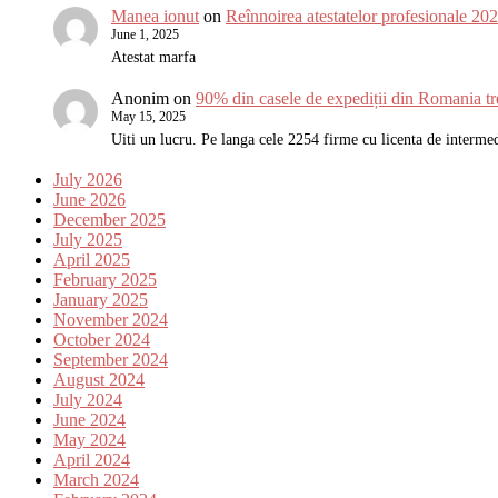
Manea ionut
on
Reînnoirea atestatelor profesionale 2
June 1, 2025
Atestat marfa
Anonim
on
90% din casele de expediții din Romania tr
May 15, 2025
Uiti un lucru. Pe langa cele 2254 firme cu licenta de interm
July 2026
June 2026
December 2025
July 2025
April 2025
February 2025
January 2025
November 2024
October 2024
September 2024
August 2024
July 2024
June 2024
May 2024
April 2024
March 2024