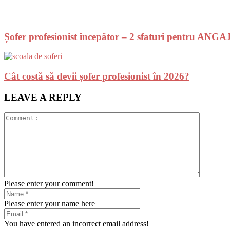
Șofer profesionist începător – 2 sfaturi pentru AN
Cât costă să devii șofer profesionist în 2026?
LEAVE A REPLY
Please enter your comment!
Please enter your name here
You have entered an incorrect email address!