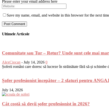
Please enter your email address here
Save my name, email, and website in this browser for the next tim
Ultimele Articole
Comunitate sau Tur – Retur? Unde sunt cele mai mar
AlexCiocan
-
July 14, 2026
0
Șoferii români care doresc să lucreze în străinătate fără să-și schimbe do
Șofer profesionist începător – 2 sfaturi pentru AN
July 14, 2026
Cât costă să devii șofer profesionist în 2026?