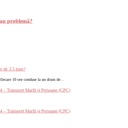
 sau problemă?
 de 3.5 tone?
la fiecare 10 ore conduse la un drum de…
024 – Transport Marfă și Persoane (CPC)
024 – Transport Marfă și Persoane (CPC)