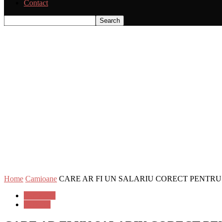
Contact
Home
Camioane
CARE AR FI UN SALARIU CORECT PENTRU
Camioane
Editorial