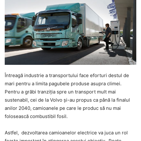
Întreagă industrie a transportului face eforturi destul de
mari pentru a limita pagubele produse asupra climei.
Pentru a grăbi tranziția spre un transport mult mai
sustenabil, cei de la Volvo și-au propus ca până la finalul
anilor 2040, camioanele pe care le produc să nu mai
folosească combustibil fosil.
Astfel, dezvoltarea camioanelor electrice va juca un rol
foarte important în atingerea acestui obiectiv. Poate