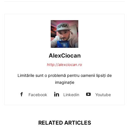
AlexCiocan
http://alexciocan.ro
Limitările sunt o problemă pentru oamenii lipsiți de
imaginație
Facebook
Linkedin
Youtube
RELATED ARTICLES