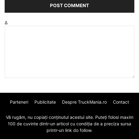
Δ
Parteneri
Publicitate
Despre TruckMania.ro
Contact
Vă rugăm, nu copiați conținutul acestui site. Puteți folosi maxim
100 de cuvinte dintr-un articol cu condiția de a preciza sursa
printr-un link do follow.