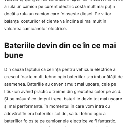
a rula un camion pe curent electric costă mult mai puțin
decât a rula un camion care folosește diesel. Pe viitor
balanța costurilor eficiente va înclina și mai mult în
valoarea camioanelor electrice.
Bateriile devin din ce în ce mai
bune
Din cauza faptului că cerința pentru vehicule electrice a
crescut foarte mult, tehnologia bateriilor s-a îmbunătățit de
asemenea. Bateriile au devenit mult mai ușoare, cele pe
litiu-ion având practic o treime din greutatea celor pe acid.
Și pe măsură ce timpul trece, bateriile devin tot mai ușoare
și mai performante. În momentul în care vom intra cu
adevărat în era bateriilor solide, saltul tehnologic al
bateriilor folosite pe camioanele electrice va fi fantastic.