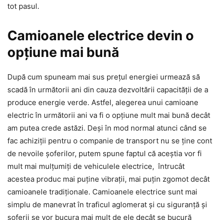
tot pasul.
Camioanele electrice devin o
opțiune mai bună
După cum spuneam mai sus prețul energiei urmează să
scadă în următorii ani din cauza dezvoltării capacității de a
produce energie verde. Astfel, alegerea unui camioane
electric în următorii ani va fi o opțiune mult mai bună decât
am putea crede astăzi. Deși în mod normal atunci când se
fac achiziții pentru o companie de transport nu se ține cont
de nevoile șoferilor, putem spune faptul că aceștia vor fi
mult mai mulțumiți de vehiculele electrice, întrucât
acestea produc mai puține vibrații, mai puțin zgomot decât
camioanele tradiționale. Camioanele electrice sunt mai
simplu de manevrat în traficul aglomerat și cu siguranță și
șoferii se vor bucura mai mult de ele decât se bucură