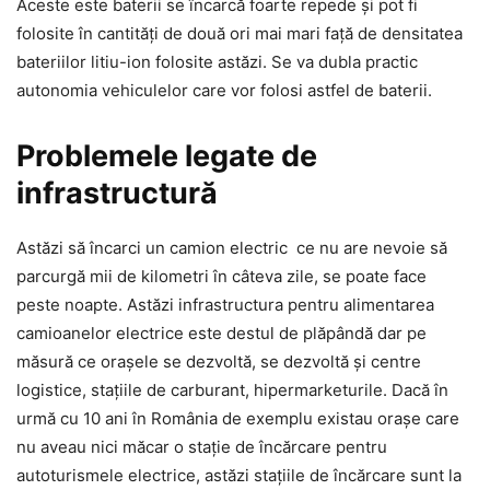
Aceste este baterii se încarcă foarte repede și pot fi
folosite în cantități de două ori mai mari față de densitatea
bateriilor litiu-ion folosite astăzi. Se va dubla practic
autonomia vehiculelor care vor folosi astfel de baterii.
Problemele legate de
infrastructură
Astăzi să încarci un camion electric ce nu are nevoie să
parcurgă mii de kilometri în câteva zile, se poate face
peste noapte. Astăzi infrastructura pentru alimentarea
camioanelor electrice este destul de plăpândă dar pe
măsură ce orașele se dezvoltă, se dezvoltă și centre
logistice, stațiile de carburant, hipermarketurile. Dacă în
urmă cu 10 ani în România de exemplu existau orașe care
nu aveau nici măcar o stație de încărcare pentru
autoturismele electrice, astăzi stațiile de încărcare sunt la