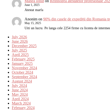
Manea ionut
on
Reînnoirea atestatelor profesionale 2
June 1, 2025
Atestat marfa
Anonim
on
90% din casele de expediții din Romania tr
May 15, 2025
Uiti un lucru. Pe langa cele 2254 firme cu licenta de interm
July 2026
June 2026
December 2025
July 2025
April 2025
February 2025
January 2025
November 2024
October 2024
September 2024
August 2024
July 2024
June 2024
May 2024
April 2024
March 2024
February 2024