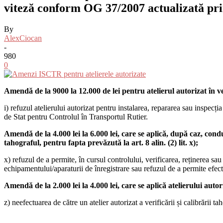
viteză conform OG 37/2007 actualizată p
By
AlexCiocan
-
980
0
Amendă de la 9000 la 12.000 de lei pentru atelierul autorizat în ved
i) refuzul atelierului autorizat pentru instalarea, repararea sau inspecția
de Stat pentru Controlul în Transportul Rutier.
Amendă de la 4.000 lei la 6.000 lei, care se aplică, după caz, condu
tahograful, pentru fapta prevăzută la art. 8 alin. (2) lit. x);
x) refuzul de a permite, în cursul controlului, verificarea, reținerea s
echipamentului/aparaturii de înregistrare sau refuzul de a permite efectu
Amendă de la 2.000 lei la 4.000 lei, care se aplică atelierului autori
z) neefectuarea de către un atelier autorizat a verificării și calibrării 