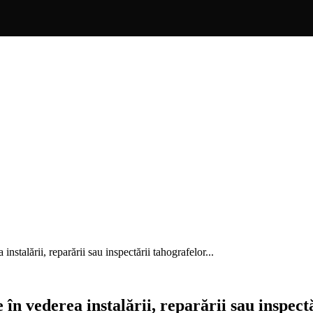
stalării, reparării sau inspectării tahografelor...
n vederea instalării, reparării sau inspectă