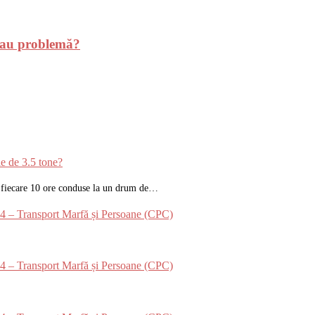
 sau problemă?
 de 3.5 tone?
la fiecare 10 ore conduse la un drum de…
024 – Transport Marfă și Persoane (CPC)
024 – Transport Marfă și Persoane (CPC)