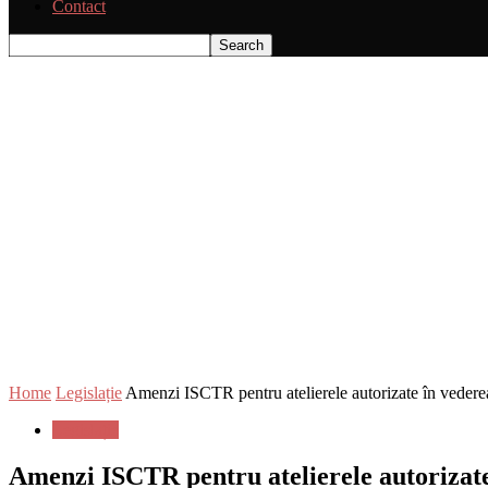
Contact
Home
Legislație
Amenzi ISCTR pentru atelierele autorizate în vederea in
Legislație
Amenzi ISCTR pentru atelierele autorizate î