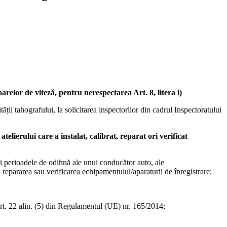
arelor de viteză, pentru nerespectarea Art. 8, litera i)
tății tahografului, la solicitarea inspectorilor din cadrul Inspectoratului
elierului care a instalat, calibrat, reparat ori verificat
 și perioadele de odihnă ale unui conducător auto, ale
, repararea sau verificarea echipamentului/aparaturii de înregistrare;
le art. 22 alin. (5) din Regulamentul (UE) nr. 165/2014;