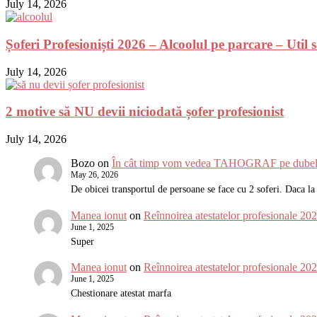
July 14, 2026
Șoferi Profesioniști 2026 – Alcoolul pe parcare – Util
July 14, 2026
2 motive să NU devii niciodată șofer profesionist
July 14, 2026
Bozo
on
În cât timp vom vedea TAHOGRAF pe dubele
May 26, 2026
De obicei transportul de persoane se face cu 2 soferi. Daca 
Manea ionut
on
Reînnoirea atestatelor profesionale 2
June 1, 2025
Super
Manea ionut
on
Reînnoirea atestatelor profesionale 2
June 1, 2025
Chestionare atestat marfa