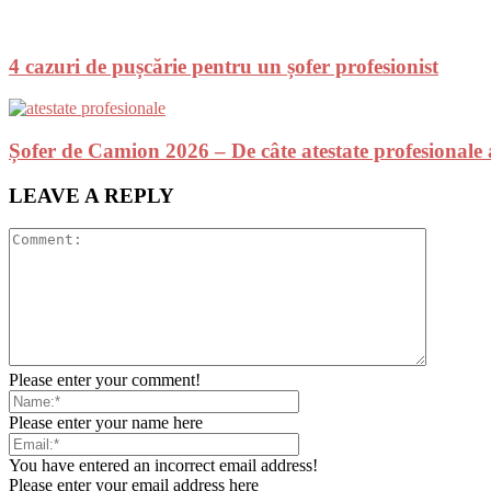
4 cazuri de pușcărie pentru un șofer profesionist
Șofer de Camion 2026 – De câte atestate profesionale 
LEAVE A REPLY
Please enter your comment!
Please enter your name here
You have entered an incorrect email address!
Please enter your email address here