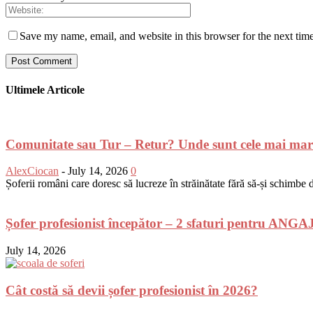
Save my name, email, and website in this browser for the next tim
Ultimele Articole
Comunitate sau Tur – Retur? Unde sunt cele mai mar
AlexCiocan
-
July 14, 2026
0
Șoferii români care doresc să lucreze în străinătate fără să-și schimbe do
Șofer profesionist începător – 2 sfaturi pentru AN
July 14, 2026
Cât costă să devii șofer profesionist în 2026?