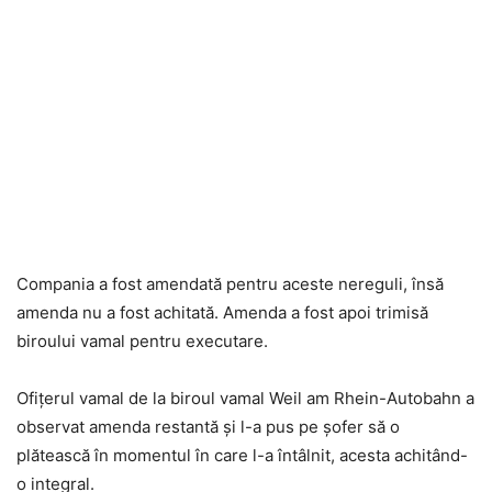
Compania a fost amendată pentru aceste nereguli, însă
amenda nu a fost achitată. Amenda a fost apoi trimisă
biroului vamal pentru executare.
Ofițerul vamal de la biroul vamal Weil am Rhein-Autobahn a
observat amenda restantă și l-a pus pe șofer să o
plătească în momentul în care l-a întâlnit, acesta achitând-
o integral.