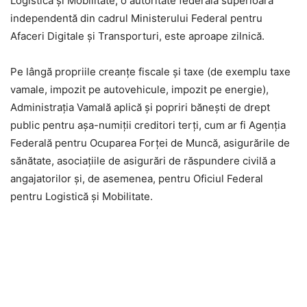
Logistică și Mobilitate, o autoritate federală superioară
independentă din cadrul Ministerului Federal pentru
Afaceri Digitale și Transporturi, este aproape zilnică.
Pe lângă propriile creanțe fiscale și taxe (de exemplu taxe
vamale, impozit pe autovehicule, impozit pe energie),
Administrația Vamală aplică și popriri bănești de drept
public pentru așa-numiții creditori terți, cum ar fi Agenția
Federală pentru Ocuparea Forței de Muncă, asigurările de
sănătate, asociațiile de asigurări de răspundere civilă a
angajatorilor și, de asemenea, pentru Oficiul Federal
pentru Logistică și Mobilitate.