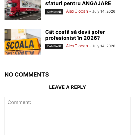
sfaturi pentru ANGAJARE
AlexCiocan
-
July 14, 2026
CAMIOANE
Cât costă să devii șofer
profesionist în 2026?
AlexCiocan
-
July 14, 2026
CAMIOANE
NO COMMENTS
LEAVE A REPLY