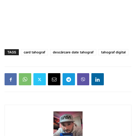
TAGS
card tahograf
descărcare date tahograf
tahograf digital