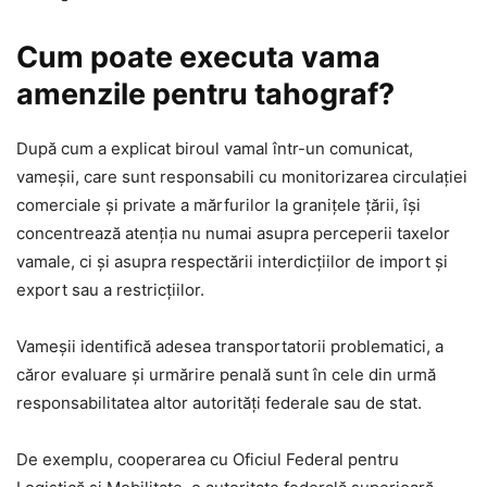
Cum poate executa vama
amenzile pentru tahograf?
După cum a explicat biroul vamal într-un comunicat,
vameșii, care sunt responsabili cu monitorizarea circulației
comerciale și private a mărfurilor la granițele țării, își
concentrează atenția nu numai asupra perceperii taxelor
vamale, ci și asupra respectării interdicțiilor de import și
export sau a restricțiilor.
Vameșii identifică adesea transportatorii problematici, a
căror evaluare și urmărire penală sunt în cele din urmă
responsabilitatea altor autorități federale sau de stat.
De exemplu, cooperarea cu Oficiul Federal pentru