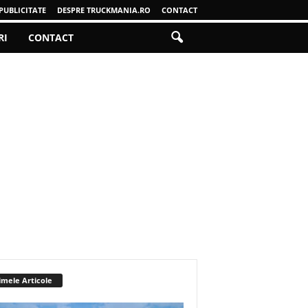
PUBLICITATE
DESPRE TRUCKMANIA.RO
CONTACT
RI
CONTACT
imele Articole