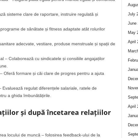
Augus
ă sisteme clare de raportare, instruire regulată și
July 
June 
 programe de sănătate și fitness adaptate atât rolurilor
May 
April
i sanitare adecvate, vestiare, produse menstruale și spații de
Marc
 – Colaborează cu sindicatele și consiliile angajaților
Febru
iune.
Janua
– Oferă formare și căi clare de progres pentru a ajuta
Dece
 – Evaluează regulat diferențele salariale, ratele de
Nove
ntru a ghida îmbunătățirile.
Sept
April
iilor și după încetarea relațiilor
Janua
Dece
Sept
rea locului de muncă – folosirea feedback-ului de la