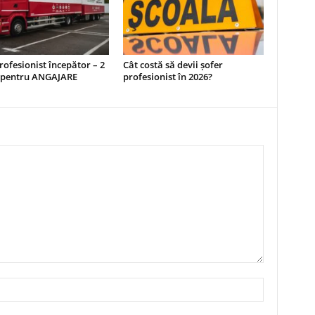
rofesionist începător – 2
Cât costă să devii șofer
i pentru ANGAJARE
profesionist în 2026?