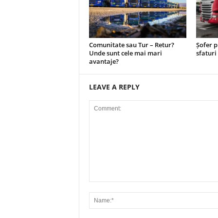
Comunitate sau Tur – Retur?
Șofer p
Unde sunt cele mai mari
sfatur
avantaje?
LEAVE A REPLY