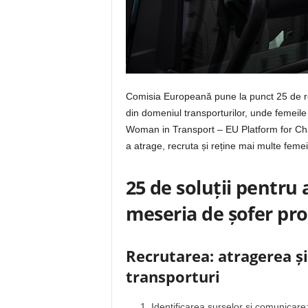
Comisia Europeană pune la punct 25 de r
din domeniul transporturilor, unde femeile 
Woman in Transport – EU Platform for Cha
a atrage, recruta și reține mai multe femei
25 de soluții pentru
meseria de șofer pro
Recrutarea: atragerea și
transporturi
Identificarea surselor și comunicare: