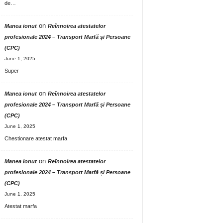
de…
on
Manea ionut
Reînnoirea atestatelor
profesionale 2024 – Transport Marfă și Persoane
(CPC)
June 1, 2025
Super
on
Manea ionut
Reînnoirea atestatelor
profesionale 2024 – Transport Marfă și Persoane
(CPC)
June 1, 2025
Chestionare atestat marfa
on
Manea ionut
Reînnoirea atestatelor
profesionale 2024 – Transport Marfă și Persoane
(CPC)
June 1, 2025
Atestat marfa