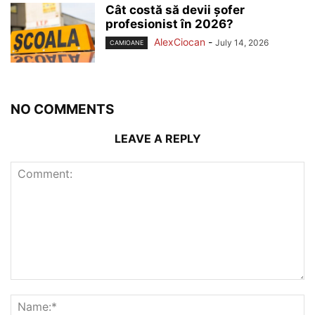
Cât costă să devii șofer
profesionist în 2026?
AlexCiocan
-
July 14, 2026
CAMIOANE
NO COMMENTS
LEAVE A REPLY