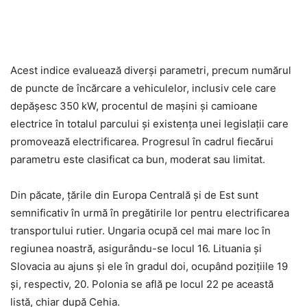
Acest indice evaluează diverși parametri, precum numărul
de puncte de încărcare a vehiculelor, inclusiv cele care
depășesc 350 kW, procentul de mașini și camioane
electrice în totalul parcului și existența unei legislații care
promovează electrificarea. Progresul în cadrul fiecărui
parametru este clasificat ca bun, moderat sau limitat.
Din păcate, țările din Europa Centrală și de Est sunt
semnificativ în urmă în pregătirile lor pentru electrificarea
transportului rutier. Ungaria ocupă cel mai mare loc în
regiunea noastră, asigurându-se locul 16. Lituania și
Slovacia au ajuns și ele în gradul doi, ocupând pozițiile 19
și, respectiv, 20. Polonia se află pe locul 22 pe această
listă, chiar după Cehia.