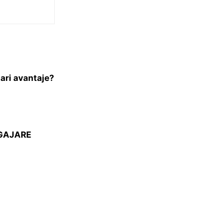
ari avantaje?
ANGAJARE