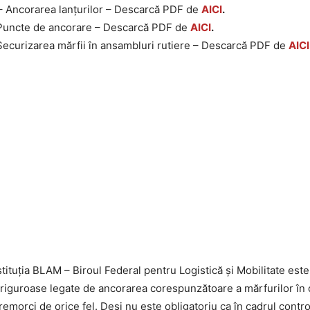
 Ancorarea lanțurilor – Descarcă PDF de
AICI
.
Puncte de ancorare – Descarcă PDF de
AICI
.
ecurizarea mărfii în ansambluri rutiere – Descarcă PDF de
AICI
tituția BLAM – Biroul Federal pentru Logistică și Mobilitate est
e riguroase legate de ancorarea corespunzătoare a mărfurilor în
emorci de orice fel. Deși nu este obligatoriu ca în cadrul control