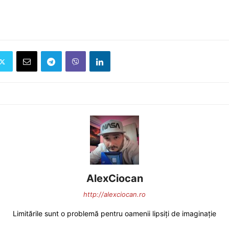
AlexCiocan
http://alexciocan.ro
Limitările sunt o problemă pentru oamenii lipsiți de imaginație