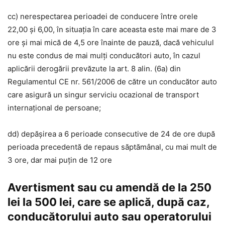
cc) nerespectarea perioadei de conducere între orele
22,00 și 6,00, în situația în care aceasta este mai mare de 3
ore și mai mică de 4,5 ore înainte de pauză, dacă vehiculul
nu este condus de mai mulți conducători auto, în cazul
aplicării derogării prevăzute la art. 8 alin. (6a) din
Regulamentul CE nr. 561/2006 de către un conducător auto
care asigură un singur serviciu ocazional de transport
internațional de persoane;
dd) depășirea a 6 perioade consecutive de 24 de ore după
perioada precedentă de repaus săptămânal, cu mai mult de
3 ore, dar mai puțin de 12 ore
Avertisment sau cu amendă de la 250
lei la 500 lei, care se aplică, după caz,
conducătorului auto sau operatorului