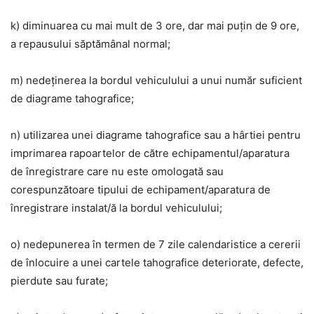
k) diminuarea cu mai mult de 3 ore, dar mai puțin de 9 ore,
a repausului săptămânal normal;
m) nedeținerea la bordul vehiculului a unui număr suficient
de diagrame tahografice;
n) utilizarea unei diagrame tahografice sau a hârtiei pentru
imprimarea rapoartelor de către echipamentul/aparatura
de înregistrare care nu este omologată sau
corespunzătoare tipului de echipament/aparatura de
înregistrare instalat/ă la bordul vehiculului;
o) nedepunerea în termen de 7 zile calendaristice a cererii
de înlocuire a unei cartele tahografice deteriorate, defecte,
pierdute sau furate;