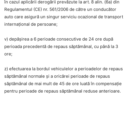
în cazul aplicării derogării prevăzute la art. 8 alin. (6a) din
Regulamentul (CE) nr. 561/2006 de către un conducător
auto care asigură un singur serviciu ocazional de transport
internațional de persoane;
v) depășirea a 6 perioade consecutive de 24 ore după
perioada precedentă de repaus săptămânal, cu până la 3
ore;
z) efectuarea la bordul vehiculelor a perioadelor de repaus
săptămânal normale și a oricărei perioade de repaus
săptămânal de mai mult de 45 de ore luată în compensație
pentru perioade de repaus săptămânal reduse anterioare.