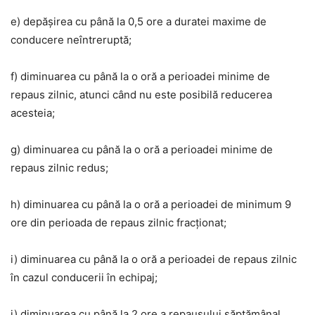
e) depășirea cu până la 0,5 ore a duratei maxime de
conducere neîntreruptă;
f) diminuarea cu până la o oră a perioadei minime de
repaus zilnic, atunci când nu este posibilă reducerea
acesteia;
g) diminuarea cu până la o oră a perioadei minime de
repaus zilnic redus;
h) diminuarea cu până la o oră a perioadei de minimum 9
ore din perioada de repaus zilnic fracționat;
i) diminuarea cu până la o oră a perioadei de repaus zilnic
în cazul conducerii în echipaj;
j) diminuarea cu până la 2 ore a repausului săptămânal