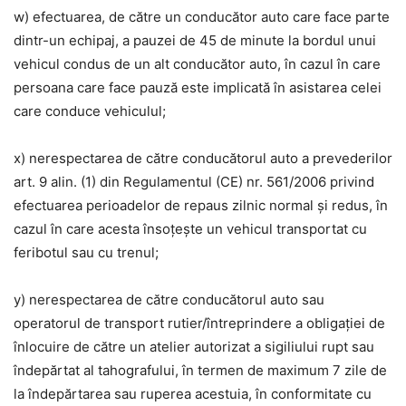
w) efectuarea, de către un conducător auto care face parte
dintr-un echipaj, a pauzei de 45 de minute la bordul unui
vehicul condus de un alt conducător auto, în cazul în care
persoana care face pauză este implicată în asistarea celei
care conduce vehiculul;
x) nerespectarea de către conducătorul auto a prevederilor
art. 9 alin. (1) din Regulamentul (CE) nr. 561/2006 privind
efectuarea perioadelor de repaus zilnic normal și redus, în
cazul în care acesta însoțește un vehicul transportat cu
feribotul sau cu trenul;
y) nerespectarea de către conducătorul auto sau
operatorul de transport rutier/întreprindere a obligației de
înlocuire de către un atelier autorizat a sigiliului rupt sau
îndepărtat al tahografului, în termen de maximum 7 zile de
la îndepărtarea sau ruperea acestuia, în conformitate cu