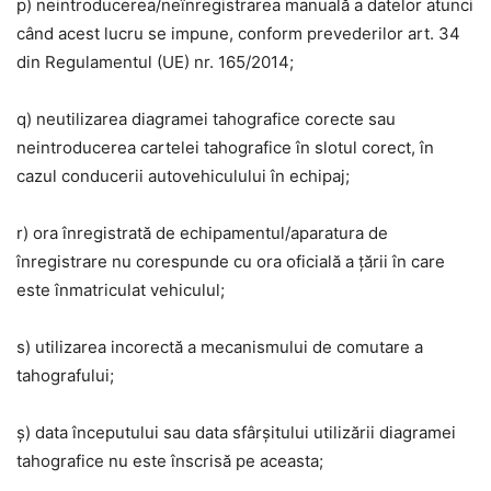
p) neintroducerea/neînregistrarea manuală a datelor atunci
când acest lucru se impune, conform prevederilor art. 34
din Regulamentul (UE) nr. 165/2014;
q) neutilizarea diagramei tahografice corecte sau
neintroducerea cartelei tahografice în slotul corect, în
cazul conducerii autovehiculului în echipaj;
r) ora înregistrată de echipamentul/aparatura de
înregistrare nu corespunde cu ora oficială a țării în care
este înmatriculat vehiculul;
s) utilizarea incorectă a mecanismului de comutare a
tahografului;
ș) data începutului sau data sfârșitului utilizării diagramei
tahografice nu este înscrisă pe aceasta;