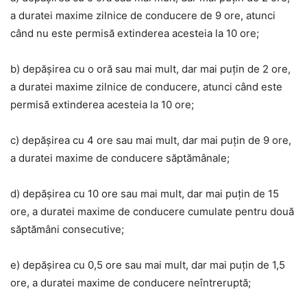
a duratei maxime zilnice de conducere de 9 ore, atunci
când nu este permisă extinderea acesteia la 10 ore;
b) depășirea cu o oră sau mai mult, dar mai puțin de 2 ore,
a duratei maxime zilnice de conducere, atunci când este
permisă extinderea acesteia la 10 ore;
c) depășirea cu 4 ore sau mai mult, dar mai puțin de 9 ore,
a duratei maxime de conducere săptămânale;
d) depășirea cu 10 ore sau mai mult, dar mai puțin de 15
ore, a duratei maxime de conducere cumulate pentru două
săptămâni consecutive;
e) depășirea cu 0,5 ore sau mai mult, dar mai puțin de 1,5
ore, a duratei maxime de conducere neîntreruptă;