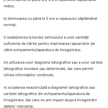
redus;
k) diminuarea cu până la 3 ore a repausului săptămânal
normal;
l) nedeținerea la bordul vehiculului a unei cantități
suficiente de hârtie pentru imprimarea rapoartelor de
către echipamentul/aparatura de înregistrare;
m) utilizarea unor diagrame tahografice sau a unor cartele
tahografice murdare sau deteriorate, dar care permit
citirea informațiilor conținute;
n) scoaterea neautorizată a diagramei tahografice sau
cartelei tahografice din echipamentul/aparatura de
înregistrare, dar care nu are impact asupra înregistrării
datelor relevante;