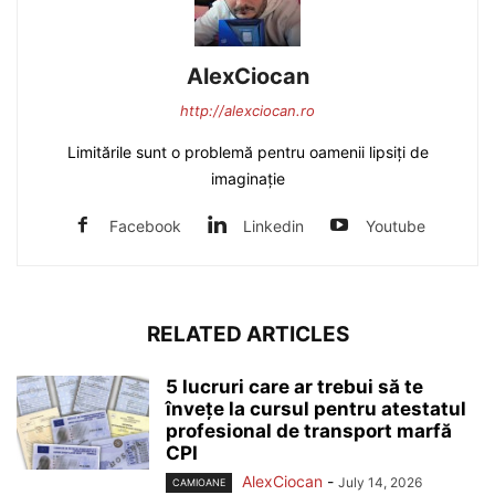
AlexCiocan
http://alexciocan.ro
Limitările sunt o problemă pentru oamenii lipsiți de
imaginație
Facebook
Linkedin
Youtube
RELATED ARTICLES
5 lucruri care ar trebui să te
învețe la cursul pentru atestatul
profesional de transport marfă
CPI
AlexCiocan
-
July 14, 2026
CAMIOANE