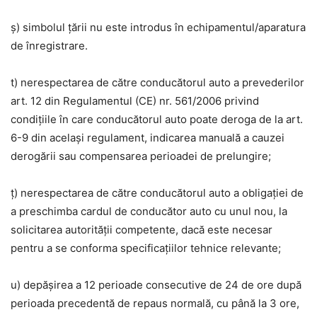
ș) simbolul țării nu este introdus în echipamentul/aparatura
de înregistrare.
t) nerespectarea de către conducătorul auto a prevederilor
art. 12 din Regulamentul (CE) nr. 561/2006 privind
condițiile în care conducătorul auto poate deroga de la art.
6-9 din același regulament, indicarea manuală a cauzei
derogării sau compensarea perioadei de prelungire;
ț) nerespectarea de către conducătorul auto a obligației de
a preschimba cardul de conducător auto cu unul nou, la
solicitarea autorității competente, dacă este necesar
pentru a se conforma specificațiilor tehnice relevante;
u) depășirea a 12 perioade consecutive de 24 de ore după
perioada precedentă de repaus normală, cu până la 3 ore,