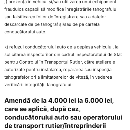
j) prezența în vehicul și/sau utilizarea unui echipament
fraudulos capabil să modifice înregistrările tahografului
sau falsificarea foilor de înregistrare sau a datelor
descărcate de pe tahograf și/sau de pe cartela
conducătorului auto.
k) refuzul conducătorului auto de a deplasa vehiculul, la
solicitarea inspectorilor din cadrul Inspectoratului de Stat
pentru Controlul în Transportul Rutier, către atelierele
autorizate pentru instalarea, repararea sau inspecția
tahografelor ori a limitatoarelor de viteză, în vederea
verificării integrității tahografului;
Amendă de la 4.000 lei la 6.000 lei,
care se aplică, după caz,
conducătorului auto sau operatorului
de transport rutier/întreprinderii