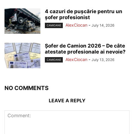
4 cazuri de pușcărie pentru un
șofer profesionist
AlexCiocan
-
July 14, 2026
CAMIOANE
Șofer de Camion 2026 – De câte
atestate profesionale ai nevoie?
AlexCiocan
-
July 13, 2026
CAMIOANE
NO COMMENTS
LEAVE A REPLY