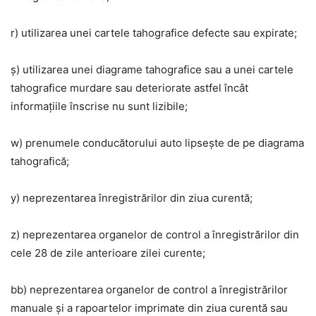
r) utilizarea unei cartele tahografice defecte sau expirate;
ș) utilizarea unei diagrame tahografice sau a unei cartele
tahografice murdare sau deteriorate astfel încât
informațiile înscrise nu sunt lizibile;
w) prenumele conducătorului auto lipsește de pe diagrama
tahografică;
y) neprezentarea înregistrărilor din ziua curentă;
z) neprezentarea organelor de control a înregistrărilor din
cele 28 de zile anterioare zilei curente;
bb) neprezentarea organelor de control a înregistrărilor
manuale și a rapoartelor imprimate din ziua curentă sau