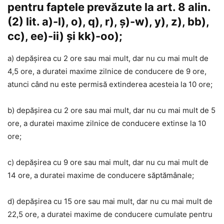
pentru faptele prevăzute la art. 8 alin.
(2) lit. a)-l), o), q), r), ș)-w), y), z), bb),
cc), ee)-ii) și kk)-oo);
a) depășirea cu 2 ore sau mai mult, dar nu cu mai mult de
4,5 ore, a duratei maxime zilnice de conducere de 9 ore,
atunci când nu este permisă extinderea acesteia la 10 ore;
b) depășirea cu 2 ore sau mai mult, dar nu cu mai mult de 5
ore, a duratei maxime zilnice de conducere extinse la 10
ore;
c) depășirea cu 9 ore sau mai mult, dar nu cu mai mult de
14 ore, a duratei maxime de conducere săptămânale;
d) depășirea cu 15 ore sau mai mult, dar nu cu mai mult de
22,5 ore, a duratei maxime de conducere cumulate pentru