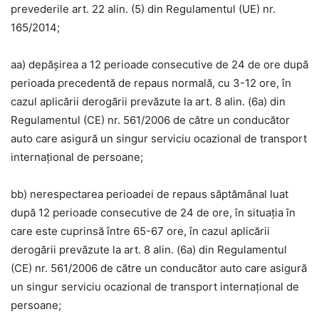
prevederile art. 22 alin. (5) din Regulamentul (UE) nr.
165/2014;
aa) depășirea a 12 perioade consecutive de 24 de ore după
perioada precedentă de repaus normală, cu 3-12 ore, în
cazul aplicării derogării prevăzute la art. 8 alin. (6a) din
Regulamentul (CE) nr. 561/2006 de către un conducător
auto care asigură un singur serviciu ocazional de transport
internațional de persoane;
bb) nerespectarea perioadei de repaus săptămânal luat
după 12 perioade consecutive de 24 de ore, în situația în
care este cuprinsă între 65-67 ore, în cazul aplicării
derogării prevăzute la art. 8 alin. (6a) din Regulamentul
(CE) nr. 561/2006 de către un conducător auto care asigură
un singur serviciu ocazional de transport internațional de
persoane;