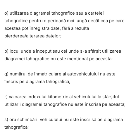
o) utilizarea diagramei tahografice sau a cartelei
tahografice pentru o perioadă mai lungă decât cea pe care
acestea pot înregistra date, fără a rezulta
pierderea/alterarea datelor;
p) locul unde a început sau cel unde s-a sfârșit utilizarea
diagramei tahografice nu este menționat pe aceasta;
q) numărul de înmatriculare al autovehiculului nu este
înscris pe diagrama tahografică;
r) valoarea indexului kilometric al vehiculului la sfârșitul
utilizării diagramei tahografice nu este înscrisă pe aceasta;
s) ora schimbării vehiculului nu este înscrisă pe diagrama
tahografică;