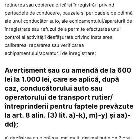
reținerea sau copierea oricărei înregistrări privind
perioadele de conducere, pauzele și perioadele de odihnă
ale unui conducător auto, ale echipamentului/aparaturii de
înregistrare sau refuzul de a permite efectuarea unui
control al activității desfășurate privind instalarea,
calibrarea, repararea sau verificarea
echipamentului/aparaturii de înregistrare;
Avertisment sau cu amendă de la 600
lei la 1.000 lei, care se aplică, după
caz, conducătorului auto sau
operatorului de transport rutier/
întreprinderii pentru faptele prevăzute
la art. 8 alin. (3) lit. a)-k), m)-y) și aa)-
dd);
a) depășirea cu o oră sau mai mult, dar mai puțin de 2 ore,