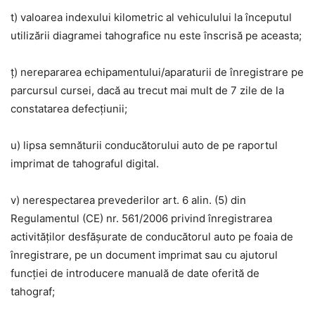
t) valoarea indexului kilometric al vehiculului la începutul
utilizării diagramei tahografice nu este înscrisă pe aceasta;
ț) nerepararea echipamentului/aparaturii de înregistrare pe
parcursul cursei, dacă au trecut mai mult de 7 zile de la
constatarea defecțiunii;
u) lipsa semnăturii conducătorului auto de pe raportul
imprimat de tahograful digital.
v) nerespectarea prevederilor art. 6 alin. (5) din
Regulamentul (CE) nr. 561/2006 privind înregistrarea
activităților desfășurate de conducătorul auto pe foaia de
înregistrare, pe un document imprimat sau cu ajutorul
funcției de introducere manuală de date oferită de
tahograf;