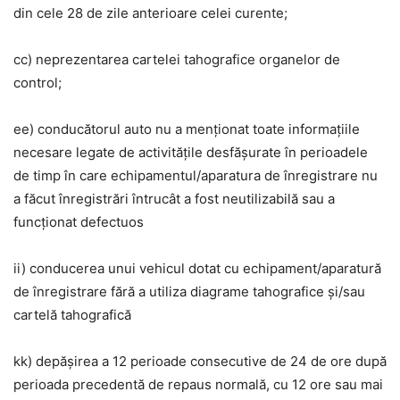
din cele 28 de zile anterioare celei curente;
cc) neprezentarea cartelei tahografice organelor de
control;
ee) conducătorul auto nu a menționat toate informațiile
necesare legate de activitățile desfășurate în perioadele
de timp în care echipamentul/aparatura de înregistrare nu
a făcut înregistrări întrucât a fost neutilizabilă sau a
funcționat defectuos
ii) conducerea unui vehicul dotat cu echipament/aparatură
de înregistrare fără a utiliza diagrame tahografice și/sau
cartelă tahografică
kk) depășirea a 12 perioade consecutive de 24 de ore după
perioada precedentă de repaus normală, cu 12 ore sau mai